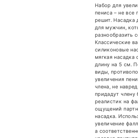
Набор для увели
пениса – не все
решит. Насадка 
для мужчин, ко
разнообразить 
Классические ва
силиконовые нас
мягкая насадка 
длину на 5 см. 
виды, противопо
увеличения пени
члена, не навре
придадут члену 
реалистик на фа
ощущений партн
насадка. Исполь
увеличение фалл
а соответственн