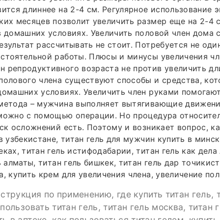
вится длиннее на 2-4 см. Регулярное использование 
ких месяцев позволит увеличить размер еще на 2-4 
в домашних условиях. Увеличить половой член дома 
езультат рассчитывать не стоит. Потребуется не оди
стоятельной работы. Плюсы и минусы увеличения чл
 репродуктивного возраста не против увеличить дл
полового члена существуют способы и средства, ко
домашних условиях. Увеличить член руками помогаю
 метода – мужчина выполняет вытягивающие движени
 можно с помощью операции. Но процедура относите
иск осложнений есть. Поэтому и возникает вопрос, ка
в узбекистане, титан гель для мужчин купить в минск
еках, титан гель истифодабарии, титан гель как дела
ь алматы, титан гель бишкек, титан гель дар точикис
а, купить крем для увеличения члена, увеличение по
нструкция по применению, где купить титан гель, 
спользовать титан гель, титан гель москва, титан 
ь в аптеке, как пользоваться титан гелем, купить