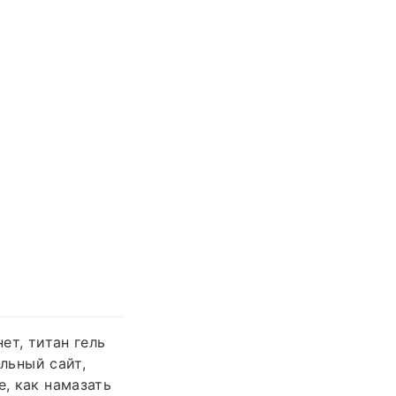
ет, титан гель
льный сайт,
е, как намазать