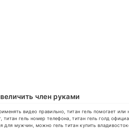
величить член руками
рименять видео правильно, титан гель помогает или н
, титан гель номер телефона, титан гель голд официа
ля для мужчин, можно гель титан купить владивосток