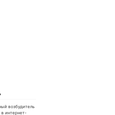
ь
ный возбудитель
 в интернет-