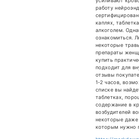
усиливают крово
работу нейроэн
сертифицированн
каплях, таблетк
алкоголем. Одна
ознакомиться. Л
некоторые травы
препараты женщ
купить практиче
подходит для вн
отзывы покупате
1-2 часов, возм
списке вы найде
таблетках, поро
содержание в кр
возбудителей во
некоторые даже 
которым нужно 