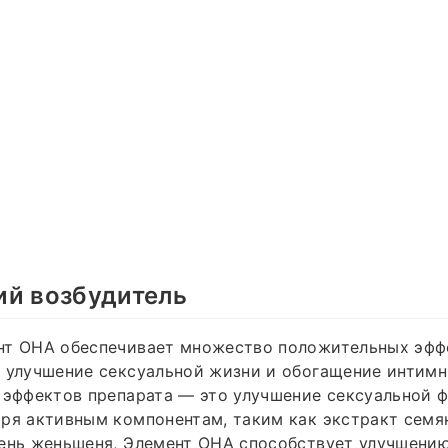
ий возбудитель
нт ОНА обеспечивает множество положительных эфф
а улучшение сексуальной жизни и обогащение интим
 эффектов препарата — это улучшение сексуальной 
ря активным компонентам, таким как экстракт семя
рень женьшеня, Элемент ОНА способствует улучшени