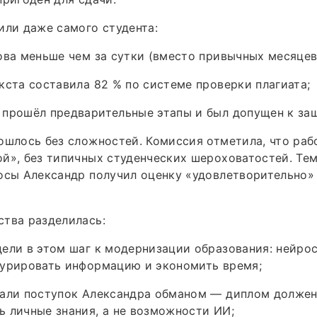
или даже самого студента:
ова меньше чем за сутки (вместо привычных месяцев
кста составила 82 % по системе проверки плагиата;
 прошёл предварительные этапы и был допущен к за
ошлось без сложностей. Комиссия отметила, что раб
й», без типичных студенческих шероховатостей. Тем
осы Александр получил оценку «удовлетворительно»
тва разделилась:
ели в этом шаг к модернизации образования: нейро
турировать информацию и экономить время;
вали поступок Александра обманом — диплом долже
 личные знания, а не возможности ИИ;