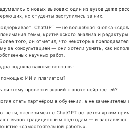
адумались о новых вызовах: один из вузов даже рас
еряющих, но студенты заступились за них.
одчёркивает: ChatGPT — не волшебная кнопка «сдел
 понимания темы, критического анализа и редактуры
Более того, он отметил, что некоторые преподавате
му за консультацией — они хотели узнать, как испол
обственных научных работ.
ндра подняла важные вопросы:
у помощью ИИ и плагиатом?
ь систему проверки знаний к эпохе нейросетей?
огия стать партнёром в обучении, а не заменителем
ответы, эксперимент с ChatGPT остаётся ярким прим
сают вызов традиционным подходам — и заставляют 
понятие «самостоятельной работы».