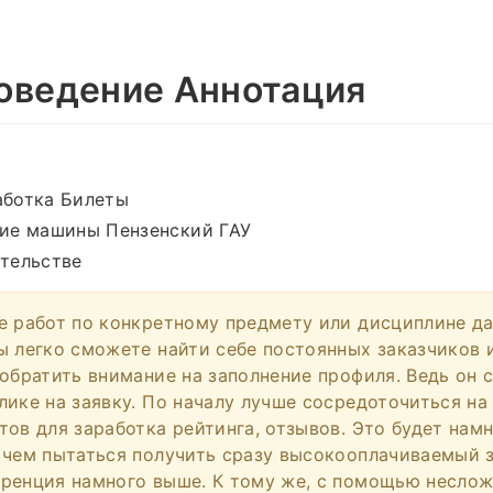
оведение Аннотация
ботка Билеты
ие машины Пензенский ГАУ
тельстве
е работ по конкретному предмету или дисциплине да
ы легко сможете найти себе постоянных заказчиков 
 обратить внимание на заполнение профиля. Ведь он 
лике на заявку. По началу лучше сосредоточиться н
тов для заработка рейтинга, отзывов. Это будет нам
 чем пытаться получить сразу высокооплачиваемый з
ренция намного выше. К тому же, с помощью несло