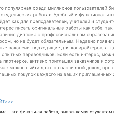
то популярная среди миллионов пользователей б
 студенческих работах. Удобный и функциональн
йдет как для преподавателей, учителей и студент
терес писать оригинальные работы как себе, так
Наличие диплома о профессиональном образовани
юсом, но не будет обязательным. Недавно появил
ые вакансии, подходящие для копирайтеров, а т
 опытных переводчиков. Если есть интерес, можн
а партнерке, активно приглашая заказчиков к сот
учае можно выйти даже на пассивный доход, прос
пешных покупок каждого из ваших приглашенных 
ЙТ>>>
ма – это финальная работа, выполняемая студентом