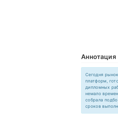
Аннотация
Сегодня рынок
платформ, гот
дипломных раб
немало времен
собрала подбо
сроков выполн