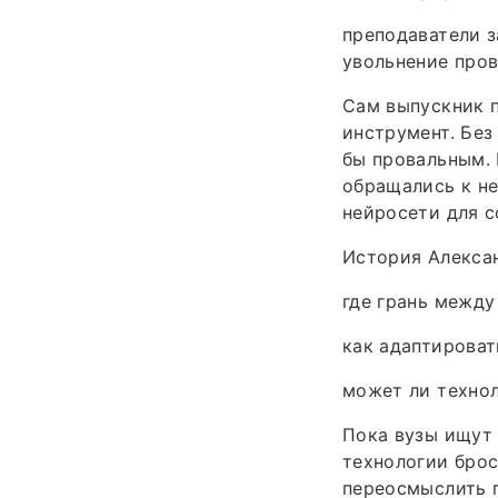
преподаватели з
увольнение пров
Сам выпускник п
инструмент. Без
бы провальным. 
обращались к не
нейросети для с
История Алекса
где грань межд
как адаптироват
может ли технол
Пока вузы ищут 
технологии бро
переосмыслить 