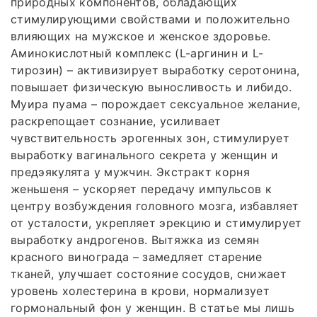
природных компонентов, обладающих
стимулирующими свойствами и положительно
влияющих на мужское и женское здоровье.
Аминокислотный комплекс (L-аргинин и L-
тирозин) – активизирует выработку серотонина,
повышает физическую выносливость и либидо.
Муира пуама – порождает сексуальное желание,
раскрепощает сознание, усиливает
чувствительность эрогенных зон, стимулирует
выработку вагинального секрета у женщин и
предэякулята у мужчин. Экстракт корня
женьшеня – ускоряет передачу импульсов к
центру возбуждения головного мозга, избавляет
от усталости, укрепляет эрекцию и стимулирует
выработку андрогенов. Вытяжка из семян
красного винограда – замедляет старение
тканей, улучшает состояние сосудов, снижает
уровень холестерина в крови, нормализует
гормональный фон у женщин. В статье мы лишь