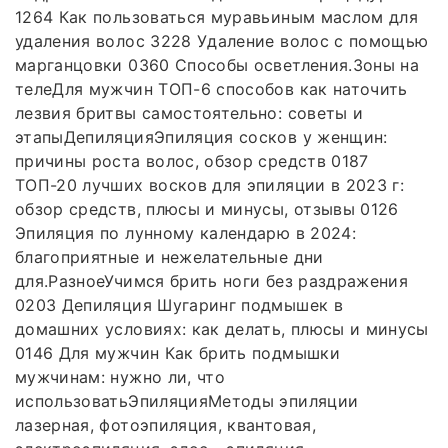
1264 Как пользоваться муравьиным маслом для
удаления волос 3228 Удаление волос с помощью
марганцовки 0360 Способы осветления.Зоны на
телеДля мужчин ТОП-6 способов как наточить
лезвия бритвы самостоятельно: советы и
этапыДепиляцияЭпиляция сосков у женщин:
причины роста волос, обзор средств 0187
ТОП-20 лучших восков для эпиляции в 2023 г:
обзор средств, плюсы и минусы, отзывы 0126
Эпиляция по лунному календарю в 2024:
благоприятные и нежелательные дни
для.РазноеУчимся брить ноги без раздражения
0203 Депиляция Шугаринг подмышек в
домашних условиях: как делать, плюсы и минусы
0146 Для мужчин Как брить подмышки
мужчинам: нужно ли, что
использоватьЭпиляцияМетоды эпиляции
лазерная, фотоэпиляция, квантовая,