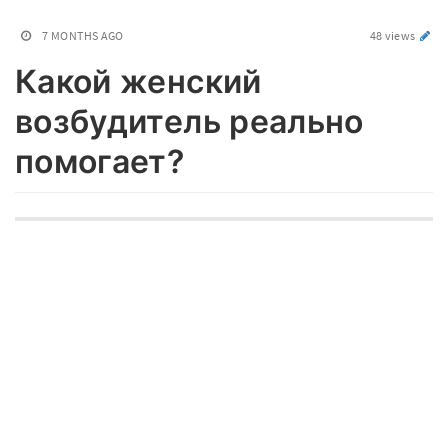
7 MONTHS AGO
48 views
Какой женский
возбудитель реально
помогает?