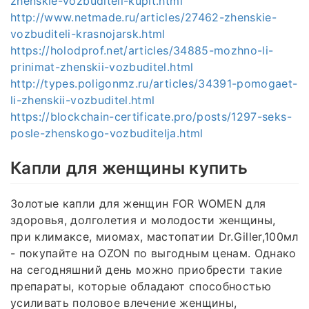
zhenskie-vozbuditeli-kupit.html
http://www.netmade.ru/articles/27462-zhenskie-
vozbuditeli-krasnojarsk.html
https://holodprof.net/articles/34885-mozhno-li-
prinimat-zhenskii-vozbuditel.html
http://types.poligonmz.ru/articles/34391-pomogaet-
li-zhenskii-vozbuditel.html
https://blockchain-certificate.pro/posts/1297-seks-
posle-zhenskogo-vozbuditelja.html
Капли для женщины купить
Золотые капли для женщин FOR WOMEN для
здоровья, долголетия и молодости женщины,
при климаксе, миомах, мастопатии Dr.Giller,100мл
- покупайте на OZON по выгодным ценам. Однако
на сегодняшний день можно приобрести такие
препараты, которые обладают способностью
усиливать половое влечение женщины,