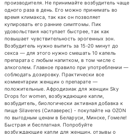
производителя. Не принимайте возбудитель чаще
одного раза в день. Его можно принимать во
время климакса, так как он позволяет
купировать его ранние симптомы. Пик
удовольствия наступает быстрее, так как
повышает чувствительность эрогенных зон.
Возбудитель нужно выпить за 15-20 минут до
секса — для этого нужно смешать 10 капель
препарата с любым напитком, в том числе с
алкоголем. Главное правило при употреблении —
соблюдать дозировку. Практически все
комментарии женщин о препарате —
положительные. Афродизиак для женщин Sky
Drops for women, возбуждающие капли,
возбудитель, биологически активная добавка к
пище Silaveres (Силаверес) - покупайте на OZON
по выгодным ценам в Беларуси, Минске, Гомеле!
Быстрая и бесплатная. Попробуйте
возбуждающие капли для женщин, отзывы о