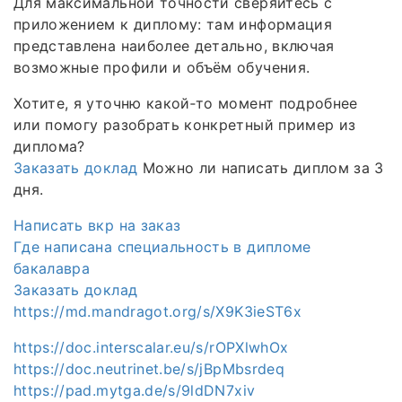
Для максимальной точности сверяйтесь с
приложением к диплому: там информация
представлена наиболее детально, включая
возможные профили и объём обучения.
Хотите, я уточню какой‑то момент подробнее
или помогу разобрать конкретный пример из
диплома?
Заказать доклад
Можно ли написать диплом за 3
дня.
Написать вкр на заказ
Где написана специальность в дипломе
бакалавра
Заказать доклад
https://md.mandragot.org/s/X9K3ieST6x
https://doc.interscalar.eu/s/rOPXlwhOx
https://doc.neutrinet.be/s/jBpMbsrdeq
https://pad.mytga.de/s/9ldDN7xiv