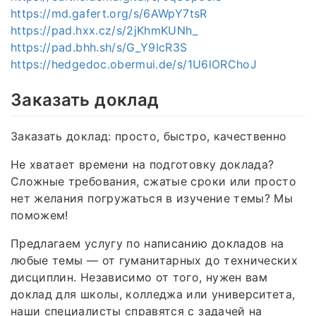
https://md.gafert.org/s/6AWpY7tsR
https://pad.hxx.cz/s/2jKhmKUNh_
https://pad.bhh.sh/s/G_Y9IcR3S
https://hedgedoc.obermui.de/s/1U6lORChoJ
Заказать доклад
Заказать доклад: просто, быстро, качественно
Не хватает времени на подготовку доклада?
Сложные требования, сжатые сроки или просто
нет желания погружаться в изучение темы? Мы
поможем!
Предлагаем услугу по написанию докладов на
любые темы — от гуманитарных до технических
дисциплин. Независимо от того, нужен вам
доклад для школы, колледжа или университета,
наши специалисты справятся с задачей на