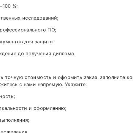
–100 %;
ственных исследований;
профессионального ПО;
кументов для защиты;
ждение до получения диплома.
ь точную стоимость и оформить заказ, заполните к
яжитесь с нами напрямую. Укажите:
ность;
икальности и оформлению;
выполнения;
 пожелания.