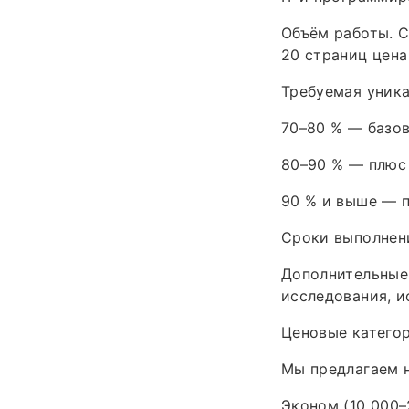
Объём работы. 
20 страниц цена
Требуемая уника
70–80 % — базов
80–90 % — плюс 
90 % и выше — п
Сроки выполнени
Дополнительные
исследования, и
Ценовые катего
Мы предлагаем 
Эконом (10 000–2