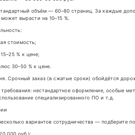
Стандартный объём — 60–80 страниц. За каждые доп
 может вырасти на 10–15 %.
льность:
ая стоимость;
15–25 % к цене;
люс 30–50 % к цене.
я. Срочный заказ (в сжатые сроки) обойдётся доро
 требования: нестандартное оформление, особые ме
спользование специализированного ПО и т. д.
рии
несколько вариантов сотрудничества — подберите п
0 000 руб.):