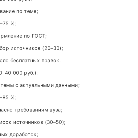
вание по теме;
–75 %;
ормление по ГОСТ;
ор источников (20–30);
сло бесплатных правок.
–40 000 руб.):
 темы с актуальными данными;
–85 %;
асно требованиям вуза;
сок источников (30–50);
ных доработок;