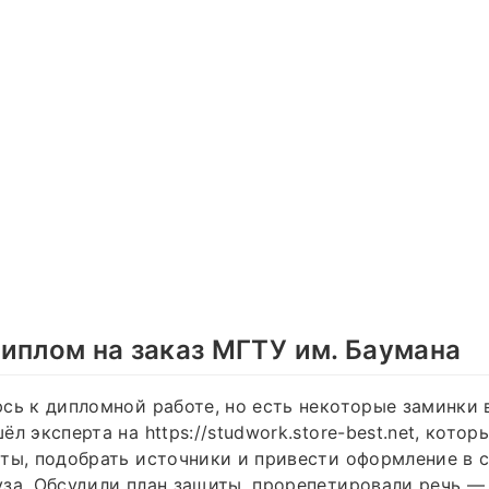
иплом на заказ МГТУ им. Баумана
сь к дипломной работе, но есть некоторые заминки 
л эксперта на https://studwork.store-best.net, котор
ты, подобрать источники и привести оформление в 
за. Обсудили план защиты, прорепетировали речь — 