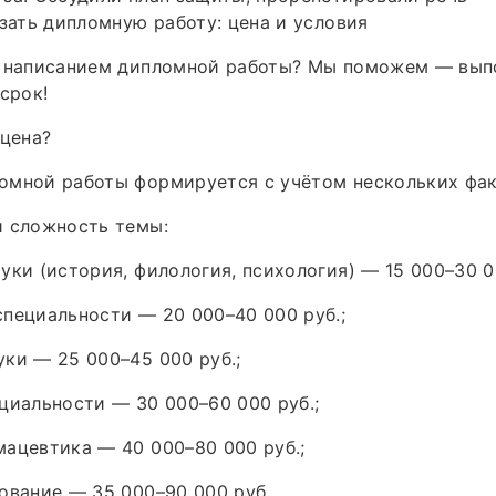
азать дипломную работу: цена и условия
с написанием дипломной работы? Мы поможем — вып
срок!
 цена?
омной работы формируется с учётом нескольких фак
и сложность темы:
уки (история, филология, психология) — 15 000–30 0
пециальности — 20 000–40 000 руб.;
ки — 25 000–45 000 руб.;
циальности — 30 000–60 000 руб.;
ацевтика — 40 000–80 000 руб.;
ование — 35 000–90 000 руб.