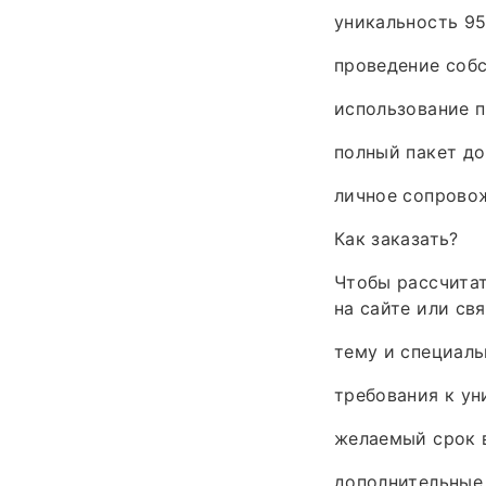
уникальность 95
проведение соб
использование 
полный пакет до
личное сопрово
Как заказать?
Чтобы рассчитат
на сайте или св
тему и специаль
требования к ун
желаемый срок 
дополнительные