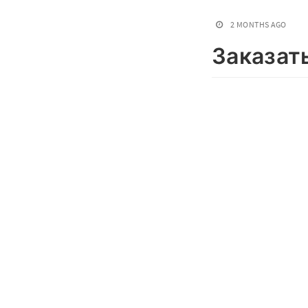
2 MONTHS AGO
Заказат