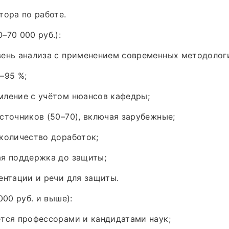
тора по работе.
–70 000 руб.):
вень анализа с применением современных методолог
–95 %;
мление с учётом нюансов кафедры;
сточников (50–70), включая зарубежные;
количество доработок;
ая поддержка до защиты;
ентации и речи для защиты.
000 руб. и выше):
тся профессорами и кандидатами наук;