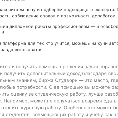
ассчитаем цену и подберём подходящего эксперта. 
ость, соблюдение сроков и возможность доработок.
ание дипломной работы профессионалам — и освобод
л!
 платформа для тех кто учится, можешь из кучи авт
правда высокаватая
ите ли получить помощь в решении задач образо
ли получить дополнительный доход благодаря сво
льным знаниям, биржа Студворк — это место, гд
 любые потребности. С ее помощью вы можете ра
чить оценку за студенческую работу, лучше разо
. Например, может не получаться вовремя сдать
готовить курсовую работу. Особенно это может б
я студентов, совмещающих работу и учебу как на