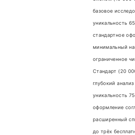
базовое исследо
уникальность 65
стандартное оф
минимальный наб
ограниченное чи
Стандарт (20 000
глубокий анализ
уникальность 75
оформление согл
расширенный спи
до трёх бесплат