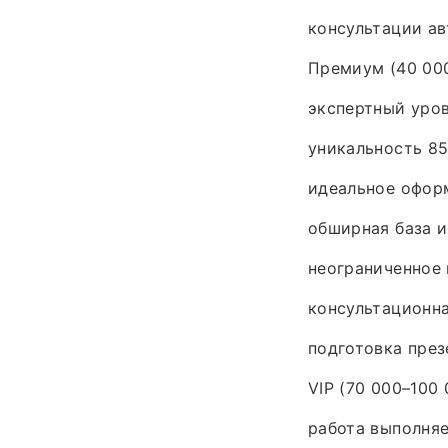
консультации ав
Премиум (40 000
экспертный уро
уникальность 85
идеальное офор
обширная база и
неограниченное 
консультационн
подготовка през
VIP (70 000–100 
работа выполняе