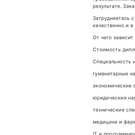
результате. Зак
Затрудняетесь 
качественно и в 
От чего зависит
Стоимость дипл
Специальность 
гуманитарные на
экономические с
юридические нау
технические спе
медицина и фарм
IT и программир