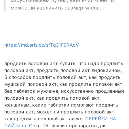
хирургическим путем, увеличил член 18,
можно ли увеличить размер члена.
https://md.eris.cc/s/Tq31F9RAoV
продлить половой акт купить, что надо продлить
половой акт, продлить половой акт лидокаином,
5 способов продлить половой акт, как продлить
мужской половой акт, как продлить половой акт
без таблеток мужчине, искусственно продленный
половой акт, как продлить половой акт
женщинам, какие таблетки помогают продлить
половои акт, может ли продлить половой акт,
как продлить половой акт алекс.
ПЕРЕЙТИ НА
САЙТ>>>
Секс. 15 лучших препаратов для