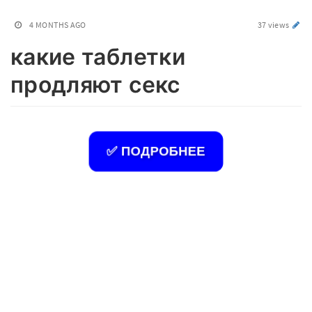
4 MONTHS AGO
37 views
какие таблетки
продляют секс
✅ ПОДРОБНЕЕ