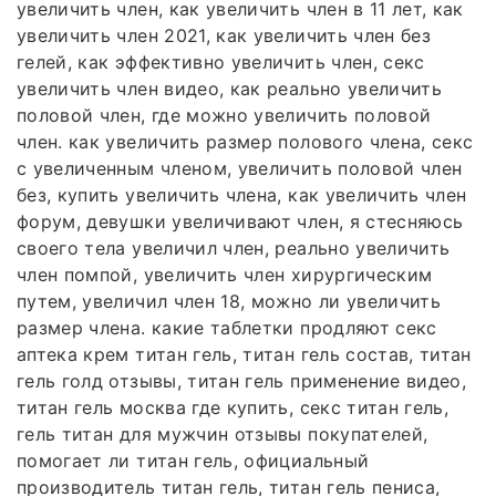
увеличить член, как увеличить член в 11 лет, как
увеличить член 2021, как увеличить член без
гелей, как эффективно увеличить член, секс
увеличить член видео, как реально увеличить
половой член, где можно увеличить половой
член. как увеличить размер полового члена, секс
с увеличенным членом, увеличить половой член
без, купить увеличить члена, как увеличить член
форум, девушки увеличивают член, я стесняюсь
своего тела увеличил член, реально увеличить
член помпой, увеличить член хирургическим
путем, увеличил член 18, можно ли увеличить
размер члена. какие таблетки продляют секс
аптека крем титан гель, титан гель состав, титан
гель голд отзывы, титан гель применение видео,
титан гель москва где купить, секс титан гель,
гель титан для мужчин отзывы покупателей,
помогает ли титан гель, официальный
производитель титан гель, титан гель пениса,