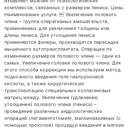
избавляет мужчин от психологических
комплексов, связанных с размером пениса. Цены.
Наименование услуги.  Увеличение полового
члена – группа оперативных вмешательств,
применяемых для увеличения толщины или
длины пениса. Для утолщения пениса
применяются филеры, производится пересадка
мышечного аутотрансплантата. Операции по
изменению размеров полового члена — одни из
самых. Увеличение головки полового члена. Для
этого способа коррекции мы используем метод
подкожного введения геля гиалуроновой
кислоты, а также хирургическую
трансплантацию специальных коллагеновых
матриц между. Увеличение (удлинение,
утолщение) полового члена (пениса) –
проведение различных андрологических
операций (лигаментотомия), малоинвазивных (с
помощью проколов) процедур введения в мягкие