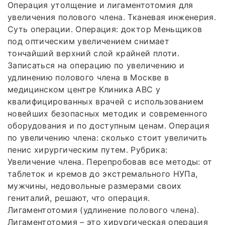
Операция утолщение и лигаментотомия для
увеличения полового члена. Тканевая инженерия.
Суть операции. Операция: доктор Меньщиков
под оптическим увеличением снимает
тончайший верхний слой крайней плоти.
Записаться на операцию по увеличению и
удлинению полового члена в Москве в
медицинском центре Клиника ABC у
квалифицированных врачей с использованием
новейших безопасных методик и современного
оборудования и по доступным ценам. Операция
по увеличению члена: сколько стоит увеличить
пенис хирургическим путем. Рубрика:
Увеличение члена. Перепробовав все методы: от
таблеток и кремов до экстремального НУПа,
мужчины, недовольные размерами своих
гениталий, решают, что операция.
Лигаментотомия (удлинение полового члена).
Лигаментотомия – это хирургическая операция