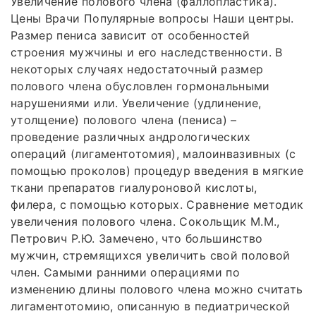
Увеличение полового члена (фаллопластика).
Цены Врачи Популярные вопросы Наши центры.
Размер пениса зависит от особенностей
строения мужчины и его наследственности. В
некоторых случаях недостаточный размер
полового члена обусловлен гормональными
нарушениями или. Увеличение (удлинение,
утолщение) полового члена (пениса) –
проведение различных андрологических
операций (лигаментотомия), малоинвазивных (с
помощью проколов) процедур введения в мягкие
ткани препаратов гиалуроновой кислоты,
филера, с помощью которых. Сравнение методик
увеличения полового члена. Сокольщик М.М.,
Петрович Р.Ю. Замечено, что большинство
мужчин, стремящихся увеличить свой половой
член. Самыми ранними операциями по
изменению длины полового члена можно считать
лигаментотомию, описанную в педиатрической