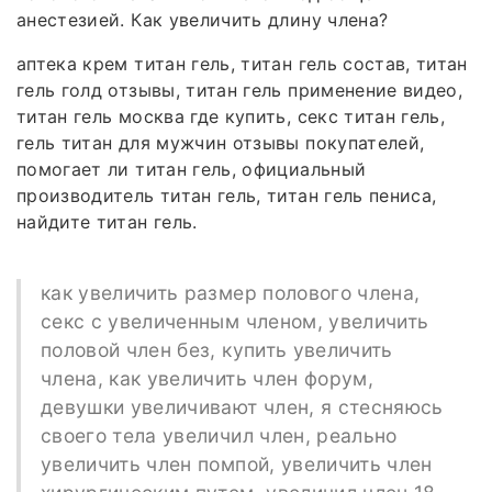
анестезией. Как увеличить длину члена?
аптека крем титан гель, титан гель состав, титан
гель голд отзывы, титан гель применение видео,
титан гель москва где купить, секс титан гель,
гель титан для мужчин отзывы покупателей,
помогает ли титан гель, официальный
производитель титан гель, титан гель пениса,
найдите титан гель.
как увеличить размер полового члена,
секс с увеличенным членом, увеличить
половой член без, купить увеличить
члена, как увеличить член форум,
девушки увеличивают член, я стесняюсь
своего тела увеличил член, реально
увеличить член помпой, увеличить член