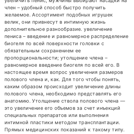
увеличить пенис, мужчины выбирают насадки на
член – удобный способ быстро получить
желаемое. Ассортимент подобных игрушек
велик, они привнесут в интимную жизнь
дополнительное разнообразие. увеличение
пениса – введение и равномерное распределение
биогеля по всей поверхности головки с
обязательным сохранением ее
пропорциональности; утолщение члена –
равномерное введение биогеля по всей его. В
настоящее время вопрос увеличения размеров
полового члена и, как. Для того чтобы понять,
каким образом происходит увеличение длины
полового члена, необходимо представлять его
анатомию. Утолщение ствола полового члена —
это увеличение его объемов за счет инъекций
специальных препаратов или выполнения
интимной пластики методом трансплантации.
Прямых медицинских показаний к такому типу.