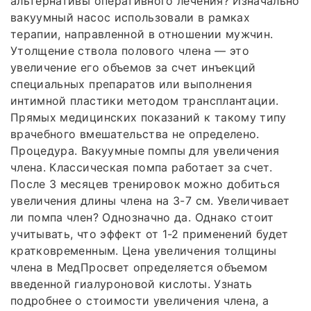
альтернативы оперативного лечения? Изначально
вакуумный насос использовали в рамках
терапии, направленной в отношении мужчин.
Утолщение ствола полового члена — это
увеличение его объемов за счет инъекций
специальных препаратов или выполнения
интимной пластики методом трансплантации.
Прямых медицинских показаний к такому типу
врачебного вмешательства не определено.
Процедура. Вакуумные помпы для увеличения
члена. Классическая помпа работает за счет.
После 3 месяцев тренировок можно добиться
увеличения длины члена на 3-7 см. Увеличивает
ли помпа член? Однозначно да. Однако стоит
учитывать, что эффект от 1-2 применений будет
кратковременным. Цена увеличения толщины
члена в МедПросвет определяется объемом
введенной гиалуроновой кислоты. Узнать
подробнее о стоимости увеличения члена, а