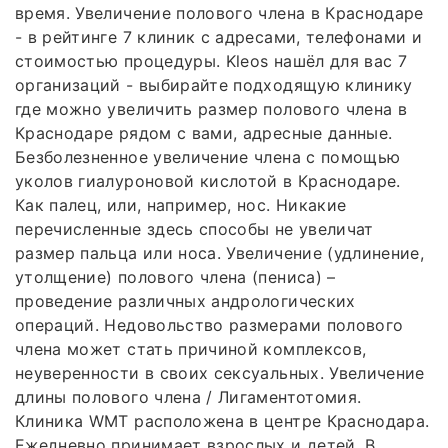
время. Увеличение полового члена в Краснодаре
- в рейтинге 7 клиник с адресами, телефонами и
стоимостью процедуры. Kleos нашёл для вас 7
организаций - выбирайте подходящую клинику
где можно увеличить размер полового члена в
Краснодаре рядом с вами, адресные данные.
Безболезненное увеличение члена с помощью
уколов гиалуроновой кислотой в Краснодаре.
Как палец, или, например, нос. Никакие
перечисленные здесь способы не увеличат
размер пальца или носа. Увеличение (удлинение,
утолщение) полового члена (пениса) –
проведение различных андрологических
операций. Недовольство размерами полового
члена может стать причиной комплексов,
неуверенности в своих сексуальных. Увеличение
длины полового члена / Лигаментотомия.
Клиника WMT расположена в центре Краснодара.
Ежедневно принимает взрослых и детей. В