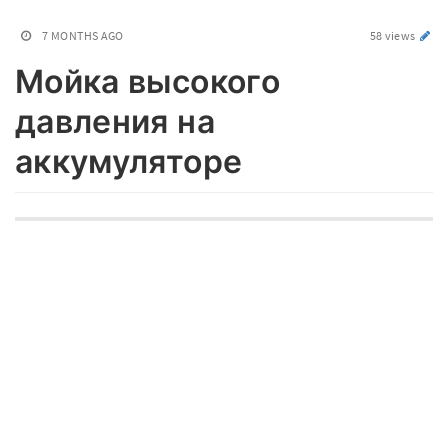
7 MONTHS AGO
58 views
Мойка высокого
давления на
аккумуляторе