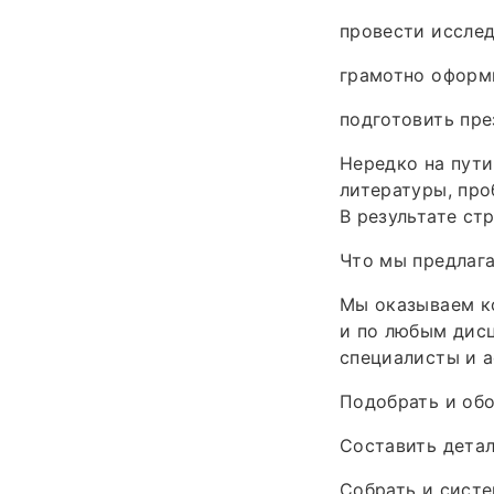
провести исслед
грамотно оформи
подготовить пре
Нередко на пути
литературы, про
В результате ст
Что мы предлаг
Мы оказываем к
и по любым дис
специалисты и 
Подобрать и обо
Составить детал
Собрать и систе