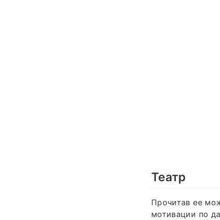
Театр
Прочитав ее мож
мотивации по да