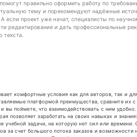
 помогут правильно оформить работу по требован
ктуальную тему и порекомендуют надёжные исто
А если проект уже начат, специалисты по научн
сти редактирование и дать профессиональные ре
 текста.
вает комфортные условия как для авторов, так и дл
тавляемые платформой преимущества, сравните их с
и вы поймете, что взаимодействовать с ним удобно
рая позволяет заработать на своих навыках и знания
е учебной задачи, на которую нет сил или времени.
ов за счет большого потока заказов и возможности