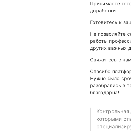
Принимаете гото
доработки.
Готовитесь к за
Не позволяйте 
работы професси
других важных д
Свяжитесь с нам
Спасибо платфор
Нужно было сроч
разобрались в т
благодарна!
Контрольная,
которыми ст
специализир