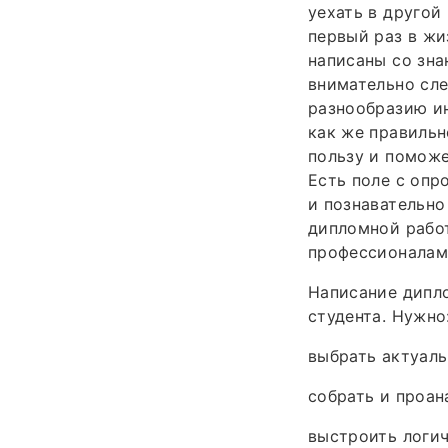
уехать в другой
первый раз в жи
написаны со зна
внимательно сле
разнообразию ин
как же правильн
пользу и поможе
Есть поле с опр
и познавательно
дипломной работ
профессионалам
Написание дипл
студента. Нужно
выбрать актуаль
собрать и проан
выстроить логич