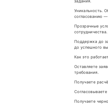
задания.
Уникальность. О
согласованию — 
Прозрачные усло
сотрудничества.
Поддержка до за
до успешного вы
Как это работае
Оставляете заяв
требования.
Получаете расчё
Согласовываете 
Получаете черно