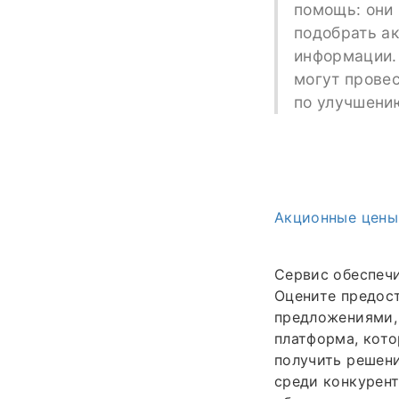
помощь: они
подобрать а
информации. 
могут прове
по улучшению
Акционные цены
Сервис обеспечи
Оцените предос
предложениями, 
платформа, кото
получить решени
среди конкурент