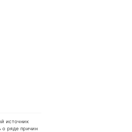
ый источник
 о ряде причин