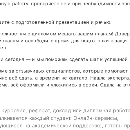
вую работу, проверяете её и при необходимости за
щите с подготовленной презентацией и речью.
сложностям с дипломом мешать вашим планам! Довер
оналам и освободите время для подготовки к защит
ел.
и сегодня — и мы поможем сделать шаг к успешной 
ме за отзывчивых специалистов, которые помогают 
но всё сдать, а времени не хватало. Нашла эксперта
еме, всё оформили и уложились в сроки. Сдала на от
 курсовая, реферат, доклад или дипломная работа
алкивается каждый студент. Онлайн-сервисы,
ующиеся на академической поддержке, готовы пр