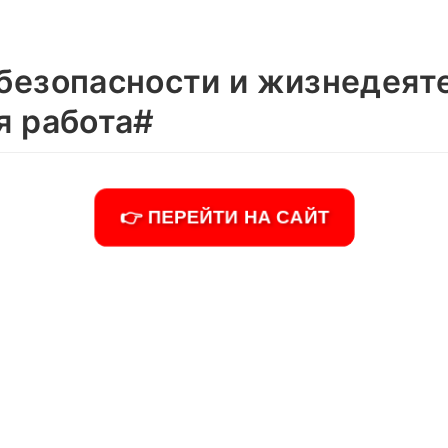
безопасности и жизнедеят
я работа#
👉 ПЕРЕЙТИ НА САЙТ