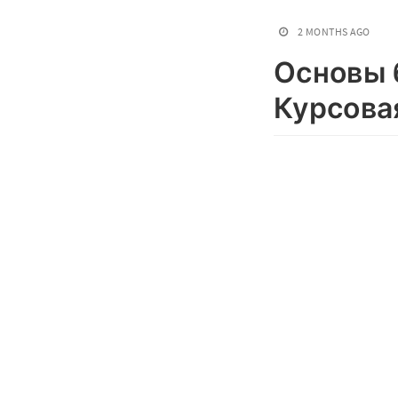
2 MONTHS AGO
Основы 
Курсова