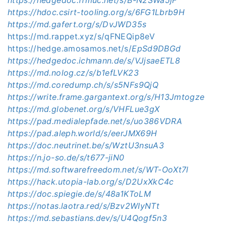
https://hdoc.csirt-tooling.org/s/6FG1Lbrb9H
https://md.gafert.org/s/DvJWD35s
https://md.rappet.xyz/s/qFNEQip8eV
https://hedge.amosamos.net/s/
EpSd9DBGd
https://hedgedoc.ichmann.de/s/VJjsaeETL8
https://md.nolog.cz/s/b1efLVK23
https://md.coredump.ch/s/s5NFs9QjQ
https://write.frame.gargantext.org/s/H13Jmtogze
https://md.globenet.org/s/VHFLue3gX
https://pad.medialepfade.net/s/uo386VDRA
https://pad.aleph.world/s/eerJMX69H
https://doc.neutrinet.be/s/WztU3nsuA3
https://n.jo-so.de/s/t677-jiN0
https://md.softwarefreedom.net/s/WT-OoXt7l
https://hack.utopia-lab.org/s/D2UxXkC4c
https://doc.spiegie.de/s/48a1KToLM
https://notas.laotra.red/s/Bzv2WIyNTt
https://md.sebastians.dev/s/U4Qogf5n3