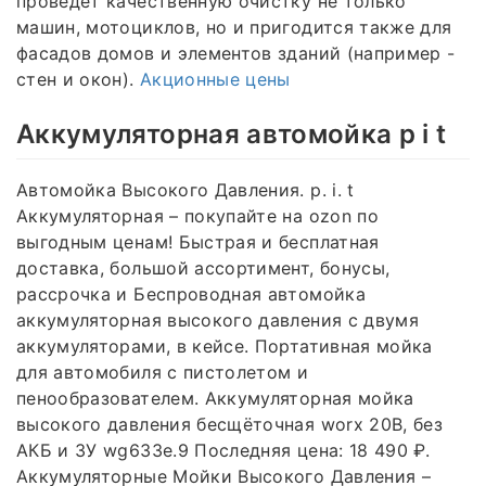
проведет качественную очистку не только
машин, мотоциклов, но и пригодится также для
фасадов домов и элементов зданий (например -
стен и окон).
Акционные цены
Аккумуляторная автомойка p i t
Автомойка Высокого Давления. p. i. t
Аккумуляторная – покупайте на ozon по
выгодным ценам! Быстрая и бесплатная
доставка, большой ассортимент, бонусы,
рассрочка и Беспроводная автомойка
аккумуляторная высокого давления с двумя
аккумуляторами, в кейсе. Портативная мойка
для автомобиля с пистолетом и
пенообразователем. Аккумуляторная мойка
высокого давления бесщёточная worx 20В, без
АКБ и ЗУ wg633e.9 Последняя цена: 18 490 ₽.
Аккумуляторные Мойки Высокого Давления –