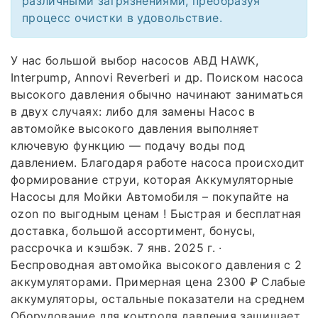
различными загрязнениями, преобразуя
процесс очистки в удовольствие.
У нас большой выбор насосов АВД HAWK,
Interpump, Annovi Reverberi и др. Поиском насоса
высокого давления обычно начинают заниматься
в двух случаях: либо для замены Насос в
автомойке высокого давления выполняет
ключевую функцию — подачу воды под
давлением. Благодаря работе насоса происходит
формирование струи, которая Аккумуляторные
Насосы для Мойки Автомобиля – покупайте на
ozon по выгодным ценам ! Быстрая и бесплатная
доставка, большой ассортимент, бонусы,
рассрочка и кэшбэк. 7 янв. 2025 г. ·
Беспроводная автомойка высокого давления с 2
аккумуляторами. Примерная цена 2300 ₽ Слабые
аккумуляторы, остальные показатели на среднем
Оборудование для контроля давления защищает