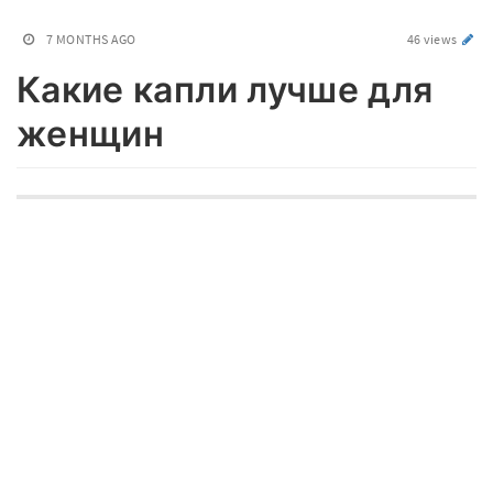
7 MONTHS AGO
46 views
Какие капли лучше для
женщин