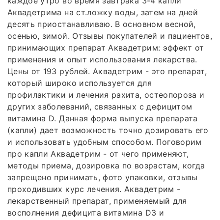
каждое утро во время завтрака 3-4 капли
Аквадетрима на ст.ложку воды, затем на дней
десять приостанавливаю. В основном весной,
осенью, зимой. Отзывы покупателей и пациентов,
принимающих препарат Аквадетрим: эффект от
применения и опыт использования лекарства.
Цены от 193 рублей. Аквадетрим - это препарат,
который широко используется для
профилактики и лечения рахита, остеопороза и
других заболеваний, связанных с дефицитом
витамина D. Данная форма выпуска препарата
(капли) дает возможность точно дозировать его
и использовать удобным способом. Поговорим
про капли Аквадетрим - от чего применяют,
методы приема, дозировка по возрастам, когда
запрещено принимать, фото упаковки, отзывы
проходивших курс лечения. Аквадетрим -
лекарственный препарат, применяемый для
восполнения дефицита витамина D3 и