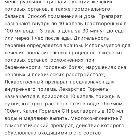
менструального цикла и функций женских
половых органов, а также гормонального
баланса. Способ применения и дозы Препарат
назначают внутрь по 10 капель (растворенных в
100 мл воды) 3 раза в день за 30 минут до еды
или через 1 час после еды. Длительность
терапии определяется врачом. Используется для
лечения воспалительных процессов в женских
половых органах, осложнениях при
беременности, головных болях, нарушениях сна,
нервных и психических расстройствах;.
Лекарственный препарат предназначен для
внутреннего приема. Лекарство Гормель
назначается в дозировке 10 капель трижды в
сутки, которые растворяются в воде объемом
100мл. Капли Гормеля СН растворить в 100 мл
воды и медленно выпить. Многокомпонентный
гомеопатический препарат, действие которого
обусловлено входящими в его состав