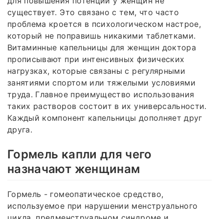
для повышения потенции у женщин не
существует. Это связано с тем, что часто
проблема кроется в психологическом настрое,
который не поправишь никакими таблетками.
Витаминные капельницы для женщин доктора
прописывают при интенсивных физических
нагрузках, которые связаны с регулярными
занятиями спортом или тяжелыми условиями
труда. Главное преимущество использования
таких растворов состоит в их универсальности.
Каждый компонент капельницы дополняет друг
друга.
Гормель капли для чего
назначают женщинам
Гормель - гомеопатическое средство,
используемое при нарушении менструального
цикла, предменструальном синдроме и