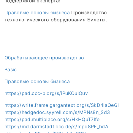
поддержкой эксперта!
Правовые основы бизнеса
Производство
технологического оборудования Билеты.
Обрабатывающее производство
Basic
Правовые основы бизнеса
https://pad.ccc-p.org/s/iPuKOuIQuv
https://write.frame.gargantext.org/s/SkD4IaQeGl
https://hedgedoc.syyrell.com/s/MPNs8n_Sd3
https://pad.multiplace.org/s/HkHQuT7lfe
https://md.darmstadt.ccc.de/s/mpd8PE_hdA