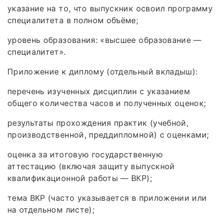
указание на то, что выпускник освоил программу
специалитета в полном объёме;
уровень образования: «высшее образование —
специалитет».
Приложение к диплому (отдельный вкладыш):
перечень изученных дисциплин с указанием
общего количества часов и полученных оценок;
результаты прохождения практик (учебной,
производственной, преддипломной) с оценками;
оценка за итоговую государственную
аттестацию (включая защиту выпускной
квалификационной работы — ВКР);
тема ВКР (часто указывается в приложении или
на отдельном листе);