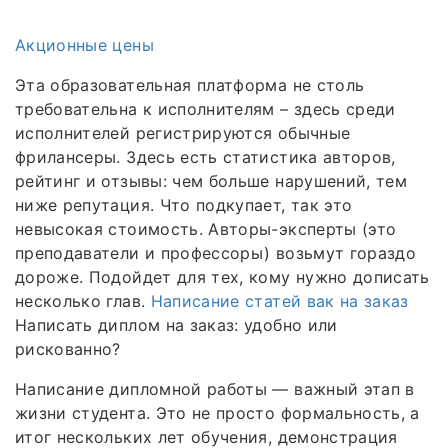
Акционные цены
Эта образовательная платформа не столь
требовательна к исполнителям – здесь среди
исполнителей регистрируются обычные
фрилансеры. Здесь есть статистика авторов,
рейтинг и отзывы: чем больше нарушений, тем
ниже репутация. Что подкупает, так это
невысокая стоимость. Авторы-эксперты (это
преподаватели и профессоры) возьмут гораздо
дороже. Подойдет для тех, кому нужно дописать
несколько глав.
Написание статей вак на заказ
Написать диплом на заказ: удобно или
рискованно?
Написание дипломной работы — важный этап в
жизни студента. Это не просто формальность, а
итог нескольких лет обучения, демонстрация