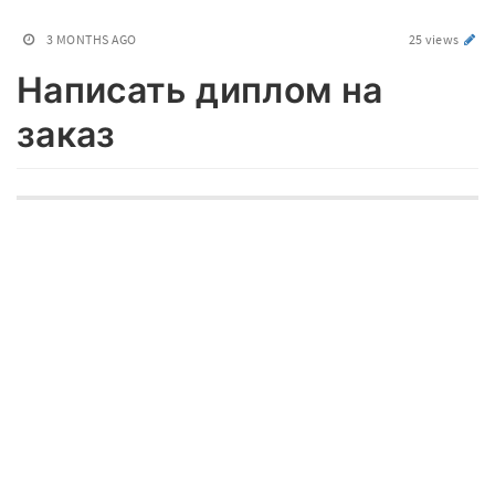
3 MONTHS AGO
25 views
Написать диплом на
заказ