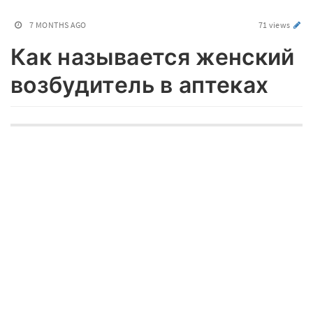
7 MONTHS AGO
71 views
Как называется женский
возбудитель в аптеках