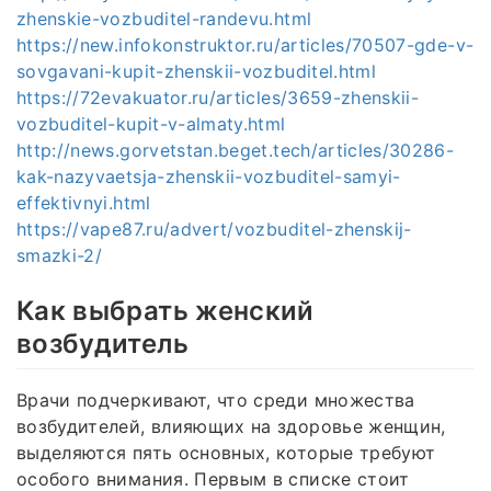
zhenskie-vozbuditel-randevu.html
https://new.infokonstruktor.ru/articles/70507-gde-v-
sovgavani-kupit-zhenskii-vozbuditel.html
https://72evakuator.ru/articles/3659-zhenskii-
vozbuditel-kupit-v-almaty.html
http://news.gorvetstan.beget.tech/articles/30286-
kak-nazyvaetsja-zhenskii-vozbuditel-samyi-
effektivnyi.html
https://vape87.ru/advert/vozbuditel-zhenskij-
smazki-2/
Как выбрать женский
возбудитель
Врачи подчеркивают, что среди множества
возбудителей, влияющих на здоровье женщин,
выделяются пять основных, которые требуют
особого внимания. Первым в списке стоит