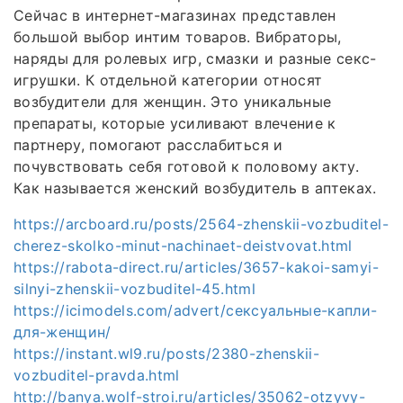
Сейчас в интернет-магазинах представлен
большой выбор интим товаров. Вибраторы,
наряды для ролевых игр, смазки и разные секс-
игрушки. К отдельной категории относят
возбудители для женщин. Это уникальные
препараты, которые усиливают влечение к
партнеру, помогают расслабиться и
почувствовать себя готовой к половому акту.
Как называется женский возбудитель в аптеках.
https://arcboard.ru/posts/2564-zhenskii-vozbuditel-
cherez-skolko-minut-nachinaet-deistvovat.html
https://rabota-direct.ru/articles/3657-kakoi-samyi-
silnyi-zhenskii-vozbuditel-45.html
https://icimodels.com/advert/сексуальные-капли-
для-женщин/
https://instant.wl9.ru/posts/2380-zhenskii-
vozbuditel-pravda.html
http://banya.wolf-stroi.ru/articles/35062-otzyvy-