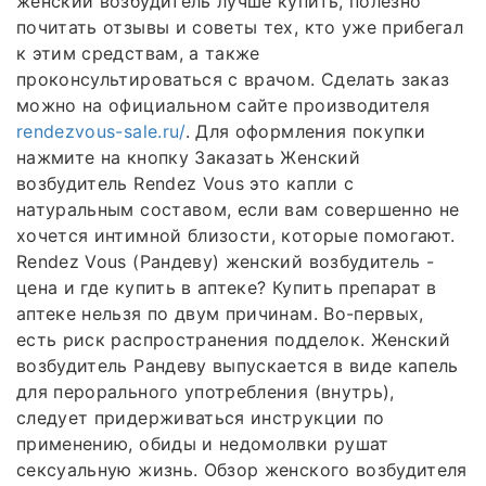
женский возбудитель лучше купить, полезно
почитать отзывы и советы тех, кто уже прибегал
к этим средствам, а также
проконсультироваться с врачом. Сделать заказ
можно на официальном сайте производителя
rendezvous-sale.ru/
. Для оформления покупки
нажмите на кнопку Заказать Женский
возбудитель Rendez Vous это капли с
натуральным составом, если вам совершенно не
хочется интимной близости, которые помогают.
Rendez Vous (Рандеву) женский возбудитель -
цена и где купить в аптеке? Купить препарат в
аптеке нельзя по двум причинам. Во-первых,
есть риск распространения подделок. Женский
возбудитель Рандеву выпускается в виде капель
для перорального употребления (внутрь),
следует придерживаться инструкции по
применению, обиды и недомолвки рушат
сексуальную жизнь. Обзор женского возбудителя