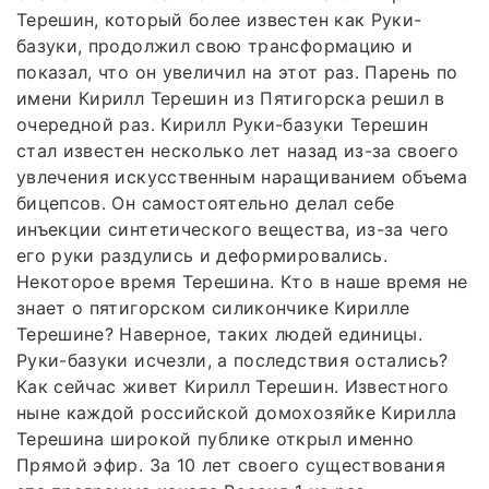
Терешин, который более известен как Руки-
базуки, продолжил свою трансформацию и
показал, что он увеличил на этот раз. Парень по
имени Кирилл Терешин из Пятигорска решил в
очередной раз. Кирилл Руки-базуки Терешин
стал известен несколько лет назад из-за своего
увлечения искусственным наращиванием объема
бицепсов. Он самостоятельно делал себе
инъекции синтетического вещества, из-за чего
его руки раздулись и деформировались.
Некоторое время Терешина. Кто в наше время не
знает о пятигорском силикончике Кирилле
Терешине? Наверное, таких людей единицы.
Руки-базуки исчезли, а последствия остались?
Как сейчас живет Кирилл Терешин. Известного
ныне каждой российской домохозяйке Кирилла
Терешина широкой публике открыл именно
Прямой эфир. За 10 лет своего существования