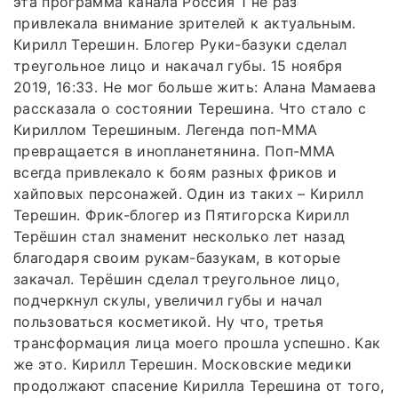
эта программа канала Россия 1 не раз
привлекала внимание зрителей к актуальным.
Кирилл Терешин. Блогер Руки-базуки сделал
треугольное лицо и накачал губы. 15 ноября
2019, 16:33. Не мог больше жить: Алана Мамаева
рассказала о состоянии Терешина. Что стало с
Кириллом Терешиным. Легенда поп-ММА
превращается в инопланетянина. Поп-ММА
всегда привлекало к боям разных фриков и
хайповых персонажей. Один из таких – Кирилл
Терешин. Фрик-блогер из Пятигорска Кирилл
Терёшин стал знаменит несколько лет назад
благодаря своим рукам-базукам, в которые
закачал. Терёшин сделал треугольное лицо,
подчеркнул скулы, увеличил губы и начал
пользоваться косметикой. Ну что, третья
трансформация лица моего прошла успешно. Как
же это. Кирилл Терешин. Московские медики
продолжают спасение Кирилла Терешина от того,