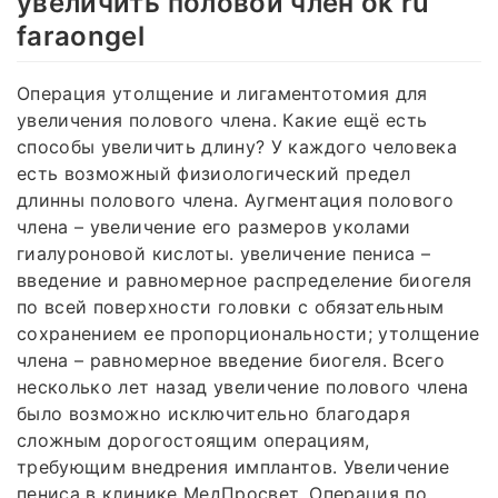
увеличить половой член ok ru
faraongel
Операция утолщение и лигаментотомия для
увеличения полового члена. Какие ещё есть
способы увеличить длину? У каждого человека
есть возможный физиологический предел
длинны полового члена. Аугментация полового
члена – увеличение его размеров уколами
гиалуроновой кислоты. увеличение пениса –
введение и равномерное распределение биогеля
по всей поверхности головки с обязательным
сохранением ее пропорциональности; утолщение
члена – равномерное введение биогеля. Всего
несколько лет назад увеличение полового члена
было возможно исключительно благодаря
сложным дорогостоящим операциям,
требующим внедрения имплантов. Увеличение
пениса в клинике МедПросвет. Операция по