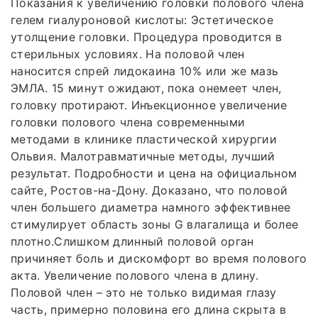
Показания к увеличению головки полового члена
гелем гиалуроновой кислоты: Эстетическое
утолщение головки. Процедура проводится в
стерильных условиях. На половой член
наносится спрей лидокаина 10% или же мазь
ЭМЛА. 15 минут ожидают, пока онемеет член,
головку протирают. Инъекционное увеличение
головки полового члена современными
методами в клинике пластической хирургии
Ольвия. Малотравматичные методы, лучший
результат. Подробности и цена на официальном
сайте, Ростов-на-Дону. Доказано, что половой
член большего диаметра намного эффективнее
стимулирует область зоны G влагалища и более
плотно.Слишком длинный половой орган
причиняет боль и дискомфорт во время полового
акта. Увеличение полового члена в длину.
Половой член – это не только видимая глазу
часть, примерно половина его длина скрыта в