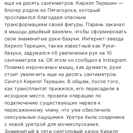
еще на десять сантиметров. Кирилл Терешин —
блогер родом из Пятигорска, который
прославился благодаря опасным
трансформациям своей фигуры. Парень закачал
в мышцы дешёвый вазелин, чтобы сформировать
свои знаменитые руки-базуки. Интернет-звезда
Кирилл Терешин, также известный как Руки-
базуки, задумался об увеличении рук на 10
сантиметров за. Об этом он сообщил в Instagram.
Помимо икроножных мышц, как думаете, руки
стоит увеличить еще на десять сантиметров.
Синтол Кирилл Терешин. В общем, после того,
как трансплантат прижился, его пересадили в
исходное место, провели операцию по
подключению существующих нервов к
пересаженному члену, что уже обеспечило
сексуальные ощущения. Уретра была соединена
с новой уретрой для мочеиспускания.
Знаменитый в сети синтоловый качок Кирилл