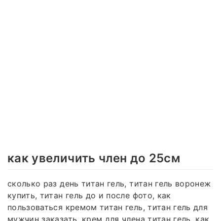
как увеличить член до 25см
сколько раз день титан гель, титан гель воронеж
купить, титан гель до и после фото, как
пользоваться кремом титан гель, титан гель для
мужчин заказать, крем для члена титан гель, как