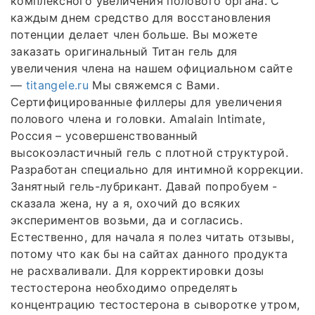
комплексного увеличения полового органа. С
каждым днем средство для восстановления
потенции делает член больше. Вы можете
заказать оригинальный Титан гель для
увеличения члена на нашем официальном сайте
—
titangele.ru
Мы свяжемся с Вами.
Сертифицированные филлеры для увеличения
полового члена и головки. Amalain Intimate,
Россия – усовершенствованный
высокоэластичный гель с плотной структурой.
Разработан специально для интимной коррекции.
Занятный гель-лубрикант. Давай попробуем -
сказала жена, ну а я, охочий до всяких
экспериментов возьми, да и согласись.
Естественно, для начала я полез читать отзывы,
потому что как бы на сайтах данного продукта
не расхваливали. Для корректировки дозы
тестостерона необходимо определять
концентрацию тестостерона в сыворотке утром,