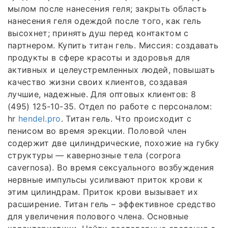
мылом после нанесения геля; закрыть область
нанесения геля одеждой после того, как гель
высохнет; принять душ перед контактом с
партнером. Купить титан гель. Миссия: создавать
продукты в сфере красоты и здоровья для
активных и целеустремленных людей, повышать
качество жизни своих клиентов, создавая
лучшие, надежные. Для оптовых клиентов: 8
(495) 125-10-35. Отдел по работе с персоналом:
hr
hendel.pro
. Титан гель. Что происходит с
пенисом во время эрекции. Половой член
содержит две цилиндрические, похожие на губку
структуры — кавернозные тела (corpora
cavernosa). Во время сексуального возбуждения
нервные импульсы усиливают приток крови к
этим цилиндрам. Приток крови вызывает их
расширение. Титан гель – эффективное средство
для увеличения полового члена. Основные