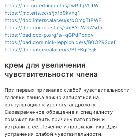
https://md.coredump.ch/s/twR9qVUfW
https://md.eris.cc/s/jxfb9kvhq1
https://doc.interscalar.eu/s/bQmgTtPWE
https://doc.gnuragist.es/s/x8YLWGWsda
https://pad.ccc-p.org/s/-qGPdPoxpv
https://pad.dominick-leppich.de/s/B0Q2RSdef
https://doc.interscalar.eu/s/BLFKqDsjF
крем для увеличения
чувствительности члена
При первых признаках слабой чувствительности
головки пениса важно записаться на
консультацию к урологу-андрологу.
Своевременное обращение к специалисту
поможет выявить причину патологии и
устранить ее. Лечение и профилактика. Для
устранения слабой чувствительности.