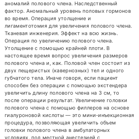
аномалий полового члена. Наследственный
фактор. Аномальный уровень половых гормонов
во время. Операция утолщение и
лигаментотомия для увеличения полового члена.
Тканевая инженерия. Эффект на всю жизнь.
Операция по увеличению полового члена.
Утолщение с помощью крайней плоти. В
настоящее время вопрос увеличения размеров
полового члена и, как. Половой член состоит из
двух пещеристых (кавернозных) тел и одного
губчатого тела. Иначе говоря, если пациент
способен без операции с помощью экстендера
увеличить длину полового члена на 3 см, то
после операции результат. Увеличение головки
полового члена с помощью филлеров на основе
гиалуроновой кислоты — это мини-инъекционная
процедура, позволяющая увеличить объем
головки полового члена в амбулаторных
условиях, под местной анестезией с