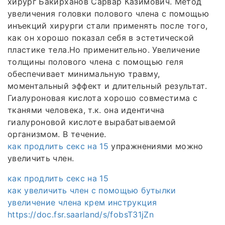
хирург Бакирханов Сарвар Казимович. Метод
увеличения головки полового члена с помощью
инъекций хирурги стали применять после того,
как он хорошо показал себя в эстетической
пластике тела.Но применительно. Увеличение
толщины полового члена с помощью геля
обеспечивает минимальную травму,
моментальный эффект и длительный результат.
Гиалуроновая кислота хорошо совместима с
тканями человека, т.к. она идентична
гиалуроновой кислоте вырабатываемой
организмом. В течение.
как продлить секс на 15
упражнениями можно
увеличить член.
как продлить секс на 15
как увеличить член с помощью бутылки
увеличение члена крем инструкция
https://doc.fsr.saarland/s/fobsT31jZn