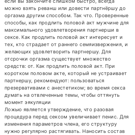
если вы закончите слишком быстро, всегда
можно взять реванш или довести партнёршу до
оргазма другим способом. Так что. Проверенные
способы, как продлить половой акт мужчине для
максимального удовлетворения партнерши в
сексе. Как продлить половой акт интересует и
тех, кто страдает от раннего семяизвержения, и
желающих удовлетворить партнершу. Для
отсрочки оргазма существует множество
средств: от. Как продлить половой акт. При
коротком половом акте, который не устраивает
партнершу, рекомендуют: пользоваться
презервативами с анестетиком; во время секса
думать на отвлеченные темы, чтобы оттянуть
момент эякуляции
Ложью является утверждение, что разовая
процедура перед сексом увеличивает пенис. Для
изменения параметров члена, его структуру
нужно регулярно растягивать. Наносить состав