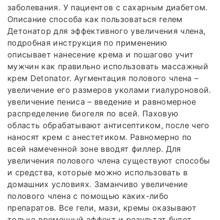
заболевания. У пациентов с сахарным диабетом.
Описание способа как пользоваться гелем
Детонатор для эффективного увеличения члена,
подробная инструкция по применению
описывает нанесение крема и пошагово учит
мужчин как правильно использовать массажный
крем Detonator. Аугментация полового члена –
увеличение его размеров уколами гиалуроновой.
увеличение пениса – введение и равномерное
распределение биогеля по всей. Паховую
область обрабатывают антисептиком, после чего
наносят крем с анестетиком. Равномерно по
всей намеченной зоне вводят филлер. Для
увеличения полового члена существуют способы
и средства, которые можно использовать в
домашних условиях. Заманчиво увеличение
полового члена с помощью каких-либо
препаратов. Все гели, мази, кремы оказывают
только временный эффект и результат будет