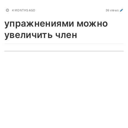
4 MONTHS AGO
36 views
упражнениями можно
увеличить член