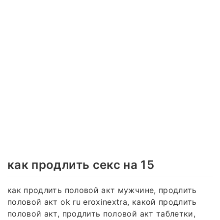
как продлить секс на 15
как продлить половой акт мужчине, продлить
половой акт ok ru eroxinextra, какой продлить
половой акт, продлить половой акт таблетки,