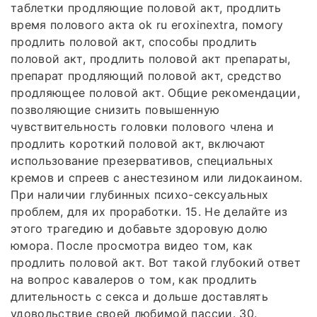
таблетки продляющие половой акт, продлить
время полового акта ok ru eroxinextra, помогу
продлить половой акт, способы продлить
половой акт, продлить половой акт препараты,
препарат продляющий половой акт, средство
продляющее половой акт. Общие рекомендации,
позволяющие снизить повышенную
чувствительность головки полового члена и
продлить короткий половой акт, включают
использование презервативов, специальных
кремов и спреев с анестезином или лидокаином.
При наличии глубинных психо-сексуальных
проблем, для их проработки. 15. Не делайте из
этого трагедию и добавьте здоровую долю
юмора. После просмотра видео том, как
продлить половой акт. Вот такой глубокий ответ
на вопрос кавалеров о том, как продлить
длительность с секса и дольше доставлять
удовольствие своей любимой пассии. 30.