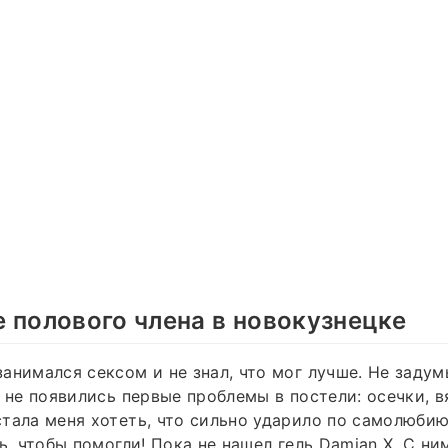
 полового члена в новокузнецке
анимался сексом и не знал, что мог лучше. Не задум
я не появились первые проблемы в постели: осечки, 
тала меня хотеть, что сильно ударило по самолюбию.
ть, чтобы помогли! Пока не нашел гель Damian X. С н