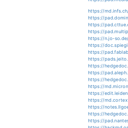
https://md.infs.c
https://pad.domin
https://pad.cttue
https://pad.mult
https://n.jo-so.
https://doc.spie
https://pad.fabl
https://pads.jeit
https://hedgedoc.
https://pad.alep
https://hedgedoc
https://md.micro
https://edit.leid
https://md.corte
https://notes.llg
https://hedgedoc
https://pad.nante
https://hackmd.o