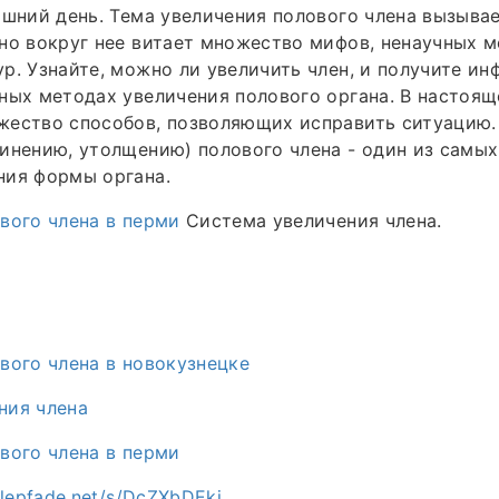
яшний день. Тема увеличения полового члена вызывае
но вокруг нее витает множество мифов, ненаучных м
р. Узнайте, можно ли увеличить член, и получите и
ных методах увеличения полового органа. В настоящ
жество способов, позволяющих исправить ситуацию.
инению, утолщению) полового члена - один из самы
ния формы органа.
вого члена в перми
Система увеличения члена.
вого члена в новокузнецке
ния члена
вого члена в перми
alepfade.net/s/DcZXbDEkj