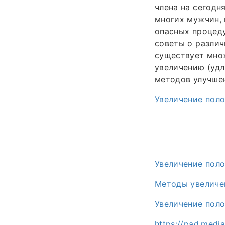
члена на сегодн
многих мужчин, 
опасных процеду
советы о различ
существует мно
увеличению (удл
методов улучше
Увеличение поло
Увеличение поло
Методы увеличе
Увеличение поло
https://pad.medi