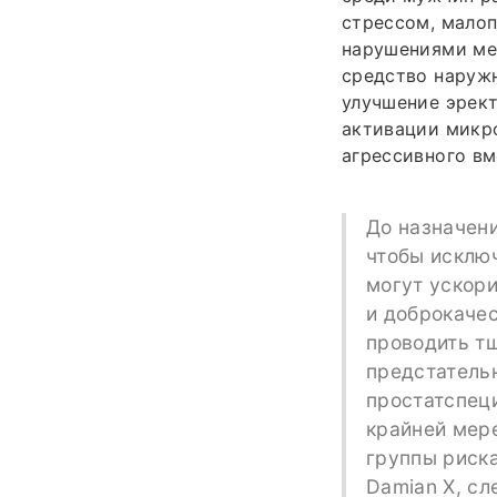
стрессом, мало
нарушениями ме
средство наружн
улучшение эрект
активации микр
агрессивного вм
До назначен
чтобы исключ
могут ускор
и доброкаче
проводить т
предстатель
простатспеци
крайней мере
группы риска
Damian X, сл