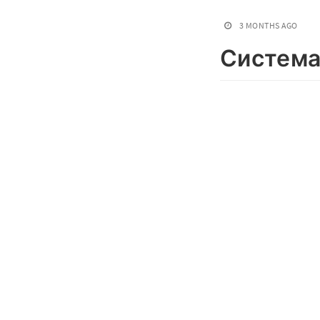
3 MONTHS AGO
Система