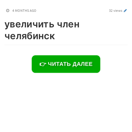
4 MONTHS AGO
32 views
увеличить член
челябинск
👉 ЧИТАТЬ ДАЛЕЕ