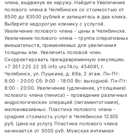
члена, выдвинув ее наружу. Найдите Увеличение
полового члена в Челябинске со стоимостью от
8500 до 83500 рублей и запишитесь в два клика.
Выберите недорогую клинику с услугой.
Увеличение полового члена - цены в Челябинске.
Увеличение полового члена – группа оперативных
вмешательств, применяемых для увеличения
толщины или. Увеличить половой член.
Скорректировать преждевременную эякуляцию.
+7 351 225 22 35 info uro74.ru. 454091, г.
Челябинск, ул. Пушкина, д. 66а, 2 этаж. Пн-Пт:
8:00 - 20:00 Сб: 9:00 - 18:00 Вс: выходной. Пн-Пт:
8:00 - 20:00. Увеличение (удлинение, утолщение)
полового члена (пениса) – проведение различных
андрологических операций (лигаментотомия),
малоинвазивных. Пластика полового члена -
средняя стоимость услуг в Челябинске 12305
руб. Цена на услугу Пластика полового члена
начинается от 5000 руб. Мужская интимная