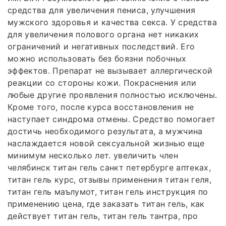
средства для увеличения пениса, улучшения
мужского здоровья и качества секса. У средства
для увеличения полового органа нет никаких
ограничений и негативных последствий. Его
можно использовать без боязни побочных
эффектов. Препарат не вызывает аллергической
реакции со стороны кожи. Покраснения или
любые другие проявления полностью исключены.
Кроме того, после курса восстановления не
наступает синдрома отмены. Средство помогает
достичь необходимого результата, а мужчина
наслаждается новой сексуальной жизнью еще
минимум несколько лет. увеличить член
челябинск титан гель санкт петербурге аптеках,
титан гель курс, отзывы применения титан геля,
титан гель маълумот, титан гель инструкция по
применению цена, где заказать титан гель, как
действует титан гель, титан гель тантра, про