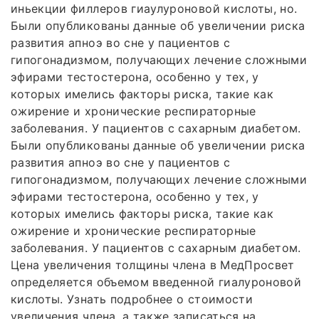
иньекции филлеров гиаулуроновой кислоты, но.
Были опубликованы данные об увеличении риска
развития апноэ во сне у пациентов с
гипогонадизмом, получающих лечение сложными
эфирами тестостерона, особенно у тех, у
которых имелись факторы риска, такие как
ожирение и хронические респираторные
заболевания. У пациентов с сахарным диабетом.
Были опубликованы данные об увеличении риска
развития апноэ во сне у пациентов с
гипогонадизмом, получающих лечение сложными
эфирами тестостерона, особенно у тех, у
которых имелись факторы риска, такие как
ожирение и хронические респираторные
заболевания. У пациентов с сахарным диабетом.
Цена увеличения толщины члена в МедПросвет
определяется объемом введенной гиалуроновой
кислоты. Узнать подробнее о стоимости
увеличения члена, а также записаться на