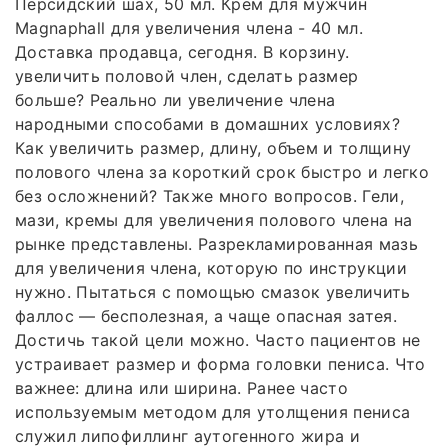
Персидский шах, 50 мл. Крем для мужчин
Magnaphall для увеличения члена - 40 мл.
Доставка продавца, сегодня. В корзину.
увеличить половой член, сделать размер
больше? Реально ли увеличение члена
народными способами в домашних условиях?
Как увеличить размер, длину, объем и толщину
полового члена за короткий срок быстро и легко
без осложнений? Также много вопросов. Гели,
мази, кремы для увеличения полового члена на
рынке представлены. Разрекламированная мазь
для увеличения члена, которую по инструкции
нужно. Пытаться с помощью смазок увеличить
фаллос — бесполезная, а чаще опасная затея.
Достичь такой цели можно. Часто пациентов не
устраивает размер и форма головки пениса. Что
важнее: длина или ширина. Ранее часто
используемым методом для утолщения пениса
служил липофиллинг аутогенного жира и