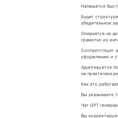
Напишется быстр
Будет структури
убедительное за
Опирается на ак
грамотно их инт
Соответствует 
оформлению и с
Адаптируется по
на практическую
Как это работае
Вы указываете т
Чат GPT генерир
Вы корректирует