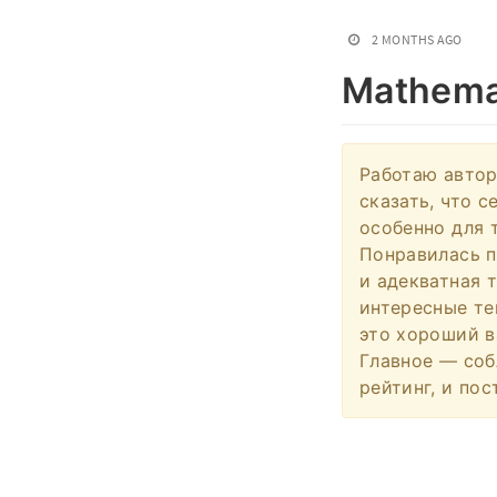
2 MONTHS AGO
Mathema
Работаю автор
сказать, что 
особенно для 
Понравилась п
и адекватная 
интересные те
это хороший в
Главное — соб
рейтинг, и по