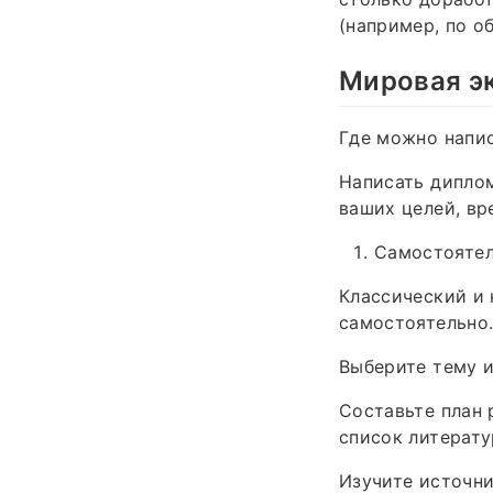
(например, по о
Мировая э
Где можно напи
Написать дипло
ваших целей, вр
Самостоятел
Классический и
самостоятельно.
Выберите тему и
Составьте план 
список литерату
Изучите источни