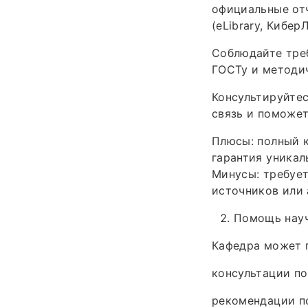
официальные отч
(eLibrary, Кибер
Соблюдайте треб
ГОСТу и методи
Консультируйтес
связь и поможет
Плюсы: полный к
гарантия уникал
Минусы: требуе
источников или 
Помощь науч
Кафедра может 
консультации по
рекомендации по