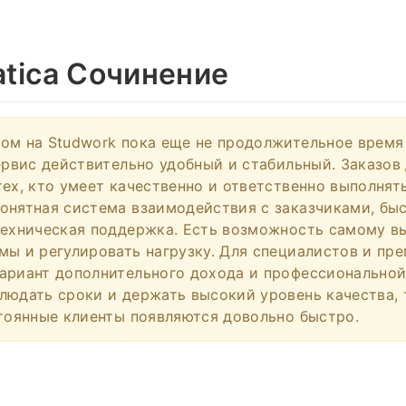
tica Сочинение
ом на Studwork пока еще не продолжительное время
сервис действительно удобный и стабильный. Заказов
тех, кто умеет качественно и ответственно выполнят
онятная система взаимодействия с заказчиками, бы
техническая поддержка. Есть возможность самому в
мы и регулировать нагрузку. Для специалистов и пр
ариант дополнительного дохода и профессиональной
людать сроки и держать высокий уровень качества, 
стоянные клиенты появляются довольно быстро.