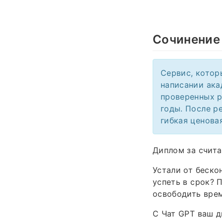
Сочинение
Сервис, котор
написании ака
проверенных р
годы. После р
гибкая ценова
Диплом за счита
Устали от беско
успеть в срок? 
освободить врем
С Чат GPT ваш д