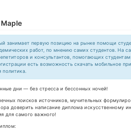
 Maple
ый занимает первую позицию на рынке помощи студ
демических работ, по мнению самих студентов. На с
епетиторов и консультантов, помогающих студентам
егистрации есть возможность скачать мобильное пр
я политика.
нные дни — без стресса и бессонных ночей!
нечных поисков источников, мучительных формулиро
Пора доверить написание диплома искусственному и
я для самого важного!
иплом: