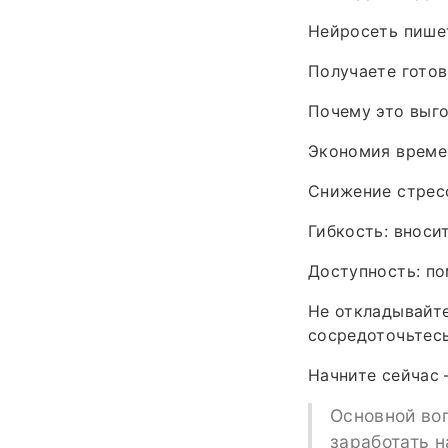
Нейросеть пишет
Получаете готов
Почему это выг
Экономия времен
Снижение стресс
Гибкость: вноси
Доступность: по
Не откладывайте
сосредоточьтесь
Начните сейчас
Основной воп
заработать н