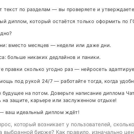
 текст по разделам — вы проверяете и утверждаете
ый диплом, который остаётся только оформить по Г
одно?
и: вместо месяцев — недели или даже дни.
а: больше никаких дедлайнов и паники.
те правки сколько угодно раз — нейросеть адаптиру
мощь под рукой 24/7 — работайте тогда, когда удобн
 будущее на потом. Доверьте написание диплома Ча
 на защите, карьере или заслуженном отдыхе!
 — ваш идеальный диплом ждёт!
рос, который возникает у пользователей, сколько
а выбранной бирже? Как правило, изначально це