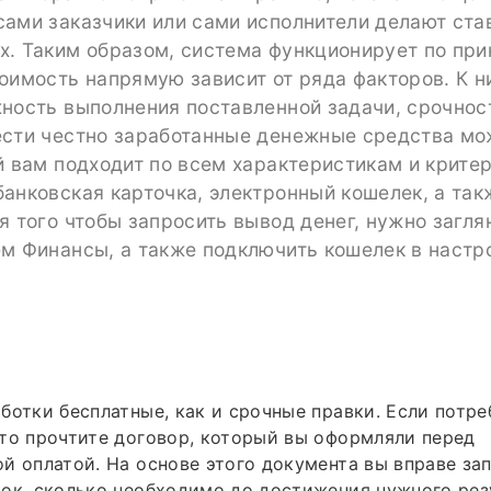
ами заказчики или сами исполнители делают ста
х. Таким образом, система функционирует по при
оимость напрямую зависит от ряда факторов. К 
жность выполнения поставленной задачи, срочнос
ести честно заработанные денежные средства мо
й вам подходит по всем характеристикам и крите
анковская карточка, электронный кошелек, а так
я того чтобы запросить вывод денег, нужно загля
ем Финансы, а также подключить кошелек в настр
ботки бесплатные, как и срочные правки. Если потр
то прочтите договор, который вы оформляли перед
й оплатой. На основе этого документа вы вправе за
ок, сколько необходимо до достижения нужного рез