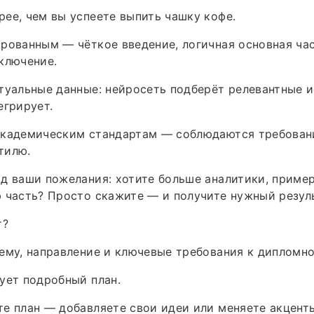
ее, чем вы успеете выпить чашку кофе.
рованным — чёткое введение, логичная основная час
ключение.
туальные данные: нейросеть подберёт релевантные 
егрирует.
академическим стандартам — соблюдаются требован
тилю.
д ваши пожелания: хотите больше аналитики, пример
 часть? Просто скажите — и получите нужный резуль
т?
ему, направление и ключевые требования к дипломно
ует подробный план.
е план — добавляете свои идеи или меняете акцент