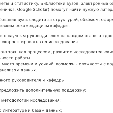
ёты и статистику. Библиотеки вузов, электронные б
Ленинка, Google Scholar) помогут найти нужную литер
ования вуза: следите за структурой, объёмом, офо
ческим рекомендациям кафедры.
ь с научным руководителем на каждом этапе: он да
 скорректировать ход исследования.
онтроль над процессом, развитие исследовательски
ьности работы.
т много времени и усилий, возможны сложности с п
анализом данных.
ного руководителя и кафедры
предложить дополнительную поддержку:
 методологии исследования;
 литературе и базам данных;