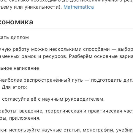
бъему или уникальности).
Mathematica
кономика
сать диплом
мную работу можно несколькими способами — выбор
еменных рамок и ресурсов. Разберём основные вари
ьное написание
 наиболее распространённый путь — подготовить ди
 Для этого:
 согласуйте её с научным руководителем.
работы: введение, теоретическая и практическая час
ры, приложения.
ки: используйте научные статьи, монографии, учебни