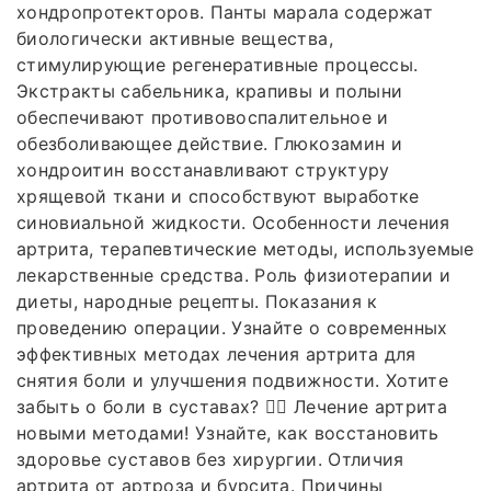
хондропротекторов. Панты марала содержат
биологически активные вещества,
стимулирующие регенеративные процессы.
Экстракты сабельника, крапивы и полыни
обеспечивают противовоспалительное и
обезболивающее действие. Глюкозамин и
хондроитин восстанавливают структуру
хрящевой ткани и способствуют выработке
синовиальной жидкости. Особенности лечения
артрита, терапевтические методы, используемые
лекарственные средства. Роль физиотерапии и
диеты, народные рецепты. Показания к
проведению операции. Узнайте о современных
эффективных методах лечения артрита для
снятия боли и улучшения подвижности. Хотите
забыть о боли в суставах? 🏃‍♂️ Лечение артрита
новыми методами! Узнайте, как восстановить
здоровье суставов без хирургии. Отличия
артрита от артроза и бурсита. Причины