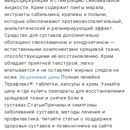
микроциркуляции и стимуляцию синовиальной
жидкости. Крем содержит панты марала,
экстракты сабельника, крапивы и полыни,
которые обеспечивают противовоспалительный,
анальгетический и регенерирующий эффект.
Средство для суставов дополнительно
обогащено глюкозамином и хондроитином —
естественными компонентами хрящевой ткани,
способствующими её восстановлению. Крем
обладает приятной текстурой, легко
впитывается и не оставляет жирных следов на
коже.
Акционные цены
Полная линейка
Терафлекс®: таблетки, капсулы и крем. Узнайте
цену и где купить препараты для восстановления
хрящевой ткани и снятия боли в
суставах.СтатьиПричины и симптомы
заболеваний суставов, методы лечения и
профилактика. Читайте статьи о поддержке
здоровья суставов и позвоночника на сайте