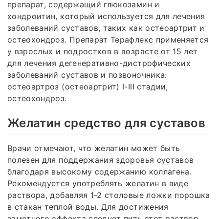
препарат, содержащий глюкозамин и
хондроитин, который используется для лечения
заболеваний суставов, таких как остеоартрит и
остеохондроз. Препарат Терафлекс применяется
у взрослых и подростков в возрасте от 15 лет
для лечения дегенеративно-дистрофических
заболеваний суставов и позвоночника:
остеоартроз (остеоартрит) I-III стадии,
остеохондроз.
Желатин средство для суставов
Врачи отмечают, что желатин может быть
полезен для поддержания здоровья суставов
благодаря высокому содержанию коллагена.
Рекомендуется употреблять желатин в виде
раствора, добавляя 1-2 столовые ложки порошка
в стакан теплой воды. Для достижения
заметного эффекта следует пить этот раствор