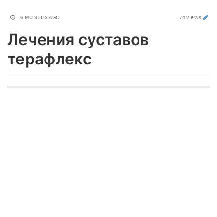
6 MONTHS AGO
74 views
Лечения суставов
терафлекс