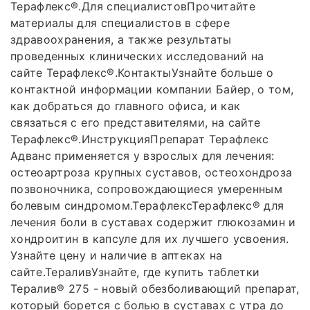
Терафлекс®.Для специалистовПрочитайте
материалы для специалистов в сфере
здравоохранения, а также результаты
проведенных клинических исследований на
сайте Терафлекс®.КонтактыУзнайте больше о
контактной информации компании Байер, о том,
как добраться до главного офиса, и как
связаться с его представителями, на сайте
Терафлекс®.ИнструкцияПрепарат Терафлекс
Адванс применяется у взрослых для лечения:
остеоартроза крупных суставов, остеохондроза
позвоночника, сопровождающиеся умеренным
болевым синдромом.ТерафлексТерафлекс® для
лечения боли в суставах содержит глюкозамин и
хондроитин в капсуле для их лучшего усвоения.
Узнайте цену и наличие в аптеках на
сайте.ТераливУзнайте, где купить таблетки
Тералив® 275 - новый обезболивающий препарат,
который борется с болью в суставах с утра до