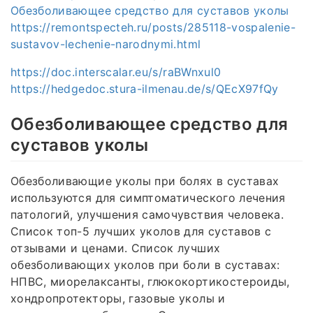
Обезболивающее средство для суставов уколы
https://remontspecteh.ru/posts/285118-vospalenie-
sustavov-lechenie-narodnymi.html
https://doc.interscalar.eu/s/raBWnxul0
https://hedgedoc.stura-ilmenau.de/s/QEcX97fQy
Обезболивающее средство для
суставов уколы
Обезболивающие уколы при болях в суставах
используются для симптоматического лечения
патологий, улучшения самочувствия человека.
Список топ-5 лучших уколов для суставов с
отзывами и ценами. Список лучших
обезболивающих уколов при боли в суставах:
НПВС, миорелаксанты, глюкокортикостероиды,
хондропротекторы, газовые уколы и